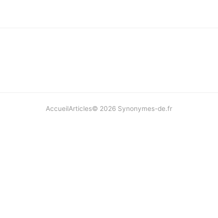
Accueil
Articles
©
2026
Synonymes-de.fr