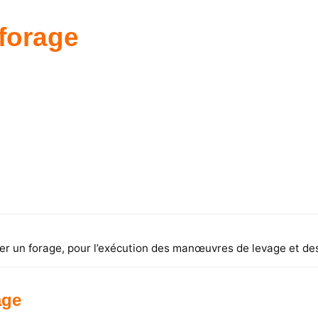
 forage
uer un forage, pour l’exécution des manœuvres de levage et des
age