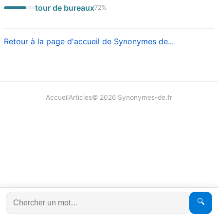
tour de bureaux
72
%
Retour à la page d'accueil de Synonymes de...
Accueil
Articles
©
2026
Synonymes-de.fr
🔍