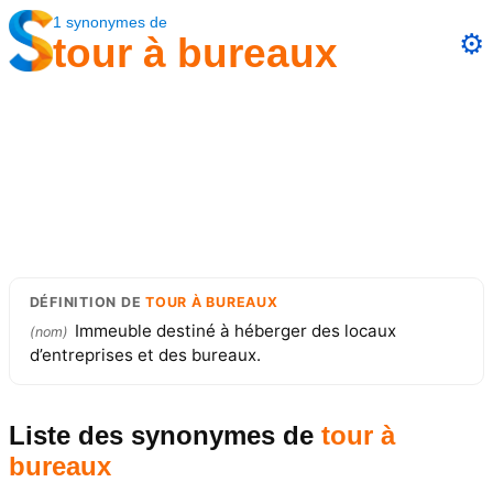
1
synonymes
de
⚙️
tour à bureaux
DÉFINITION
DE
TOUR À BUREAUX
Immeuble destiné à héberger des locaux
(
nom
)
d’entreprises et des bureaux.
Liste des synonymes
de
tour à
bureaux