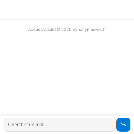
Accueil
Articles
©
2026
Synonymes-de.fr
🔍