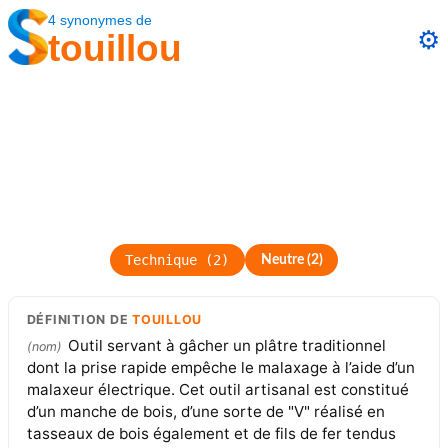
4
synonymes
de
⚙️
touillou
Technique
(
2
)
Neutre
(
2
)
DÉFINITION
DE
TOUILLOU
Outil servant à gâcher un plâtre traditionnel
(
nom
)
dont la prise rapide empêche le malaxage à l’aide d’un
malaxeur électrique. Cet outil artisanal est constitué
d’un manche de bois, d’une sorte de "V" réalisé en
tasseaux de bois également et de fils de fer tendus