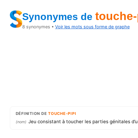
touche-
Synonymes
de
8
synonymes •
Voir les mots sous forme de graphe
DÉFINITION
DE
TOUCHE-PIPI
Jeu consistant à toucher les parties génitales d’
(
nom
)