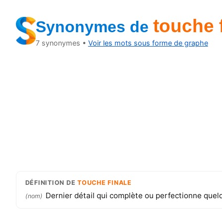
touche 
Synonymes
de
7
synonymes •
Voir les mots sous forme de graphe
DÉFINITION
DE
TOUCHE FINALE
Dernier détail qui complète ou perfectionne quel
(
nom
)