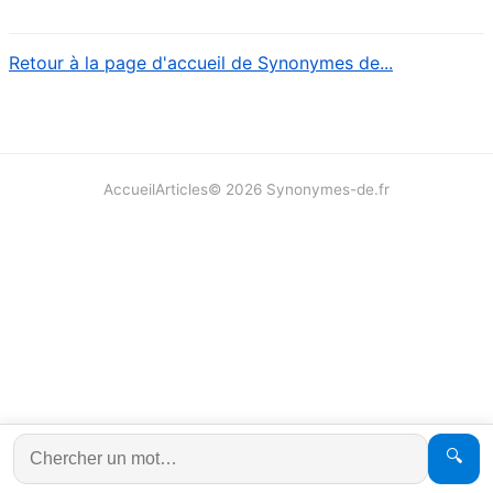
Retour à la page d'accueil de Synonymes de...
Accueil
Articles
©
2026
Synonymes-de.fr
🔍