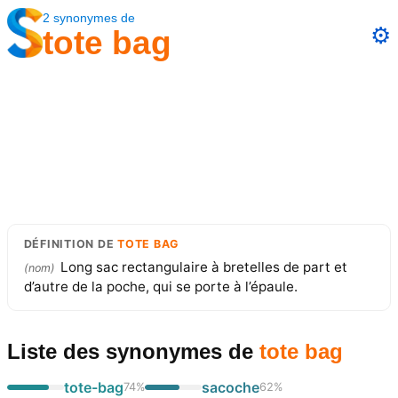
2
synonymes
de
⚙️
tote bag
DÉFINITION
DE
TOTE BAG
Long sac rectangulaire à bretelles de part et
(
nom
)
d’autre de la poche, qui se porte à l’épaule.
Liste des synonymes
de
tote bag
tote-bag
sacoche
74
%
62
%