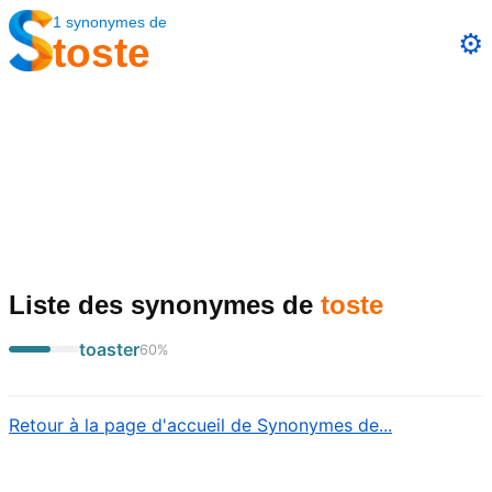
1
synonymes
de
⚙️
toste
Liste des synonymes
de
toste
toaster
60
%
Retour à la page d'accueil de Synonymes de...