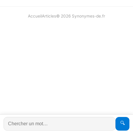
Accueil
Articles
©
2026
Synonymes-de.fr
🔍