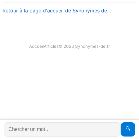
Retour à la page d'accueil de Synonymes de...
Accueil
Articles
©
2026
Synonymes-de.fr
🔍