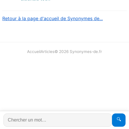
Retour à la page d'accueil de Synonymes de...
Accueil
Articles
©
2026
Synonymes-de.fr
🔍