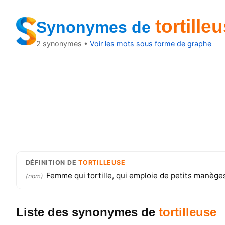
tortille
Synonymes
de
2
synonymes •
Voir les mots sous forme de graphe
DÉFINITION
DE
TORTILLEUSE
Femme qui tortille, qui emploie de petits manège
(
nom
)
Liste des synonymes
de
tortilleuse