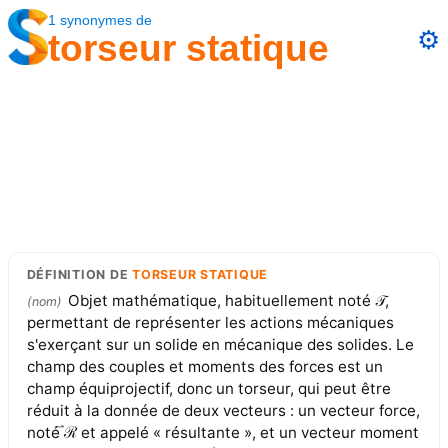
1
synonymes
de
⚙️
torseur statique
DÉFINITION
DE
TORSEUR STATIQUE
Objet mathématique, habituellement noté 𝒯,
(
nom
)
permettant de représenter les actions mécaniques
s'exerçant sur un solide en mécanique des solides. Le
champ des couples et moments des forces est un
champ équiprojectif, donc un torseur, qui peut être
réduit à la donnée de deux vecteurs : un vecteur force,
noté ⃑ℛ et appelé « résultante », et un vecteur moment