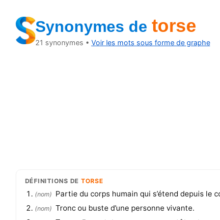
torse
Synonymes
de
21
synonymes •
Voir les mots sous forme de graphe
DÉFINITIONS
DE
TORSE
Partie du corps humain qui s’étend depuis le c
(
nom
)
Tronc ou buste d’une personne vivante.
(
nom
)