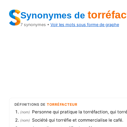
torréfac
Synonymes
de
7
synonymes •
Voir les mots sous forme de graphe
DÉFINITIONS
DE
TORRÉFACTEUR
Personne qui pratique la torréfaction, qui torré
(
nom
)
Société qui torréfie et commercialise le café.
(
nom
)