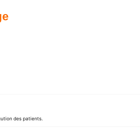
ge
ution des patients.