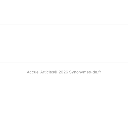
Accueil
Articles
©
2026
Synonymes-de.fr