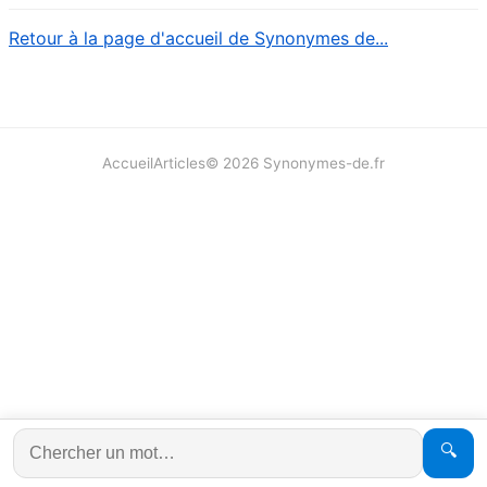
Retour à la page d'accueil de Synonymes de...
Accueil
Articles
©
2026
Synonymes-de.fr
🔍