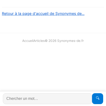
Retour à la page d'accueil de Synonymes de...
Accueil
Articles
©
2026
Synonymes-de.fr
🔍