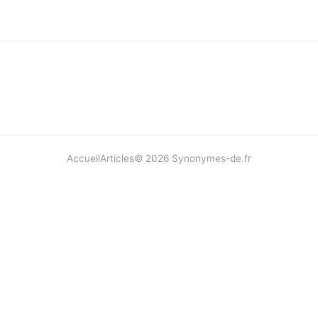
Accueil
Articles
©
2026
Synonymes-de.fr