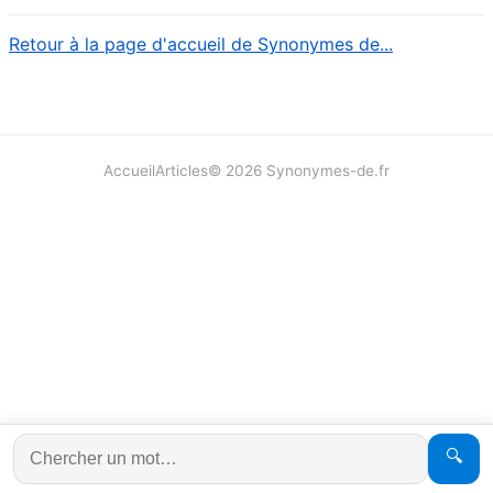
Retour à la page d'accueil de Synonymes de...
Accueil
Articles
©
2026
Synonymes-de.fr
🔍