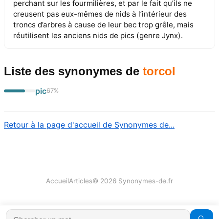
perchant sur les fourmilières, et par le fait qu’ils ne
creusent pas eux-mêmes de nids à l’intérieur des
troncs d’arbres à cause de leur bec trop grêle, mais
réutilisent les anciens nids de pics (genre Jynx).
Liste des synonymes
de
torcol
pic
67
%
Retour à la page d'accueil de Synonymes de...
Accueil
Articles
©
2026
Synonymes-de.fr