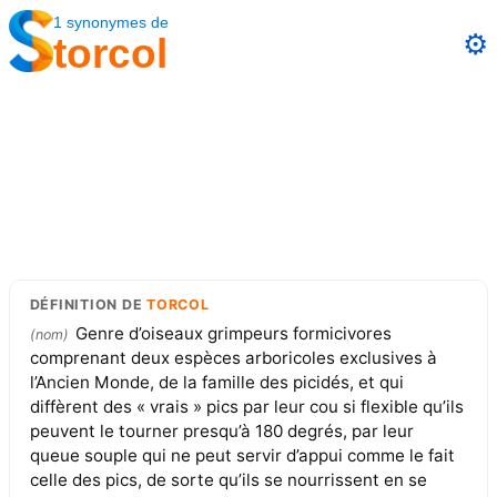
1
synonymes
de
⚙️
torcol
DÉFINITION
DE
TORCOL
Genre d’oiseaux grimpeurs formicivores
(
nom
)
comprenant deux espèces arboricoles exclusives à
l’Ancien Monde, de la famille des picidés, et qui
diffèrent des « vrais » pics par leur cou si flexible qu’ils
peuvent le tourner presqu’à 180 degrés, par leur
queue souple qui ne peut servir d’appui comme le fait
celle des pics, de sorte qu’ils se nourrissent en se