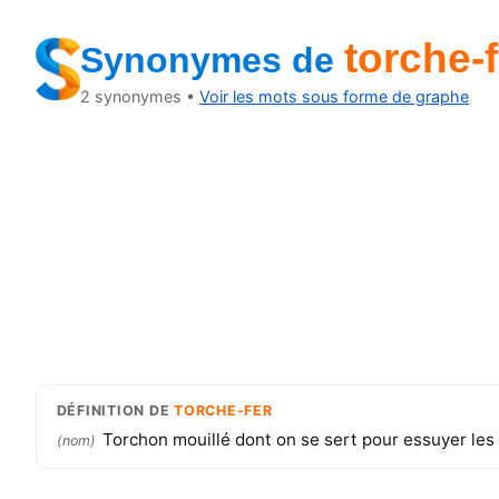
torche-f
Synonymes
de
2
synonymes •
Voir les mots sous forme de graphe
DÉFINITION
DE
TORCHE-FER
Torchon mouillé dont on se sert pour essuyer les 
(
nom
)