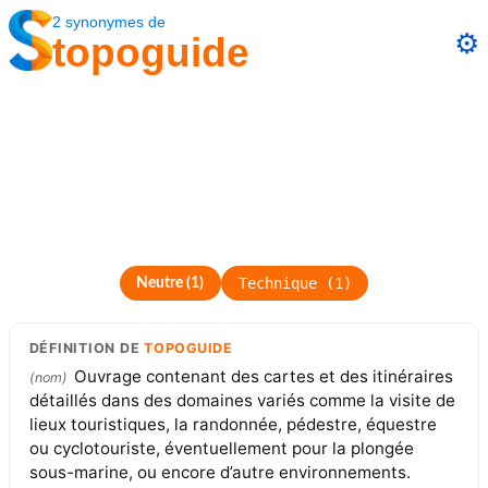
2
synonymes
de
⚙️
topoguide
Technique
(
1
)
Neutre
(
1
)
DÉFINITION
DE
TOPOGUIDE
Ouvrage contenant des cartes et des itinéraires
(
nom
)
détaillés dans des domaines variés comme la visite de
lieux touristiques, la randonnée, pédestre, équestre
ou cyclotouriste, éventuellement pour la plongée
sous-marine, ou encore d’autre environnements.