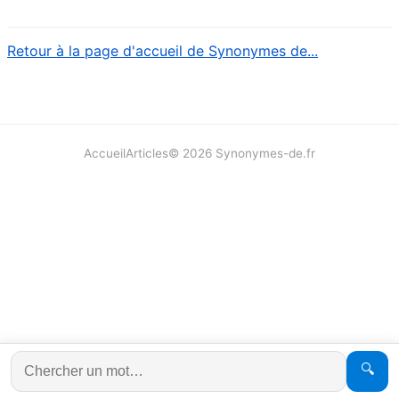
Retour à la page d'accueil de Synonymes de...
Accueil
Articles
©
2026
Synonymes-de.fr
🔍