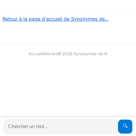
Retour à la page d'accueil de Synonymes de...
Accueil
Articles
©
2026
Synonymes-de.fr
🔍