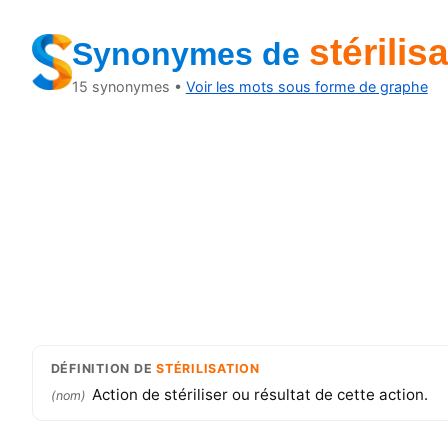
stérilis
Synonymes
de
15
synonymes •
Voir les mots sous forme de graphe
DÉFINITION
DE
STÉRILISATION
Action de stériliser ou résultat de cette action.
(
nom
)