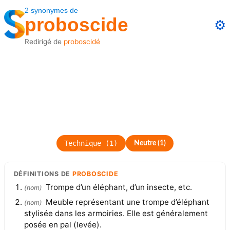
2
synonymes
de
proboscide
⚙️
Redirigé de
proboscidé
Technique
(
1
)
Neutre
(
1
)
DÉFINITIONS
DE
PROBOSCIDE
Trompe d’un éléphant, d’un insecte, etc.
(
nom
)
Meuble représentant une trompe d’éléphant
(
nom
)
stylisée dans les armoiries. Elle est généralement
posée en pal (levée).