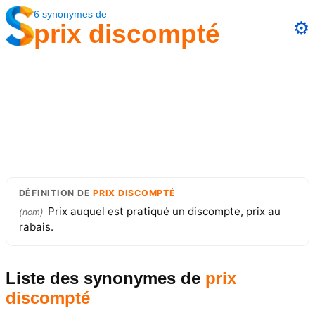
6
synonymes
de
⚙️
prix discompté
DÉFINITION
DE
PRIX DISCOMPTÉ
Prix auquel est pratiqué un discompte, prix au
(
nom
)
rabais.
Liste des synonymes
de
prix
discompté