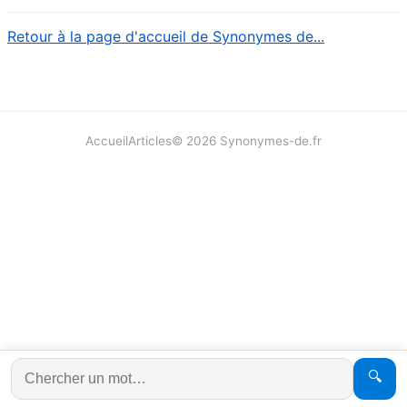
Retour à la page d'accueil de Synonymes de...
Accueil
Articles
©
2026
Synonymes-de.fr
🔍