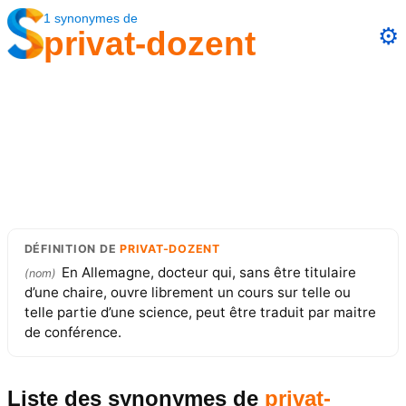
1
synonymes
de
⚙️
privat-dozent
DÉFINITION
DE
PRIVAT-DOZENT
En Allemagne, docteur qui, sans être titulaire
(
nom
)
d’une chaire, ouvre librement un cours sur telle ou
telle partie d’une science, peut être traduit par maitre
de conférence.
Liste des synonymes
de
privat-