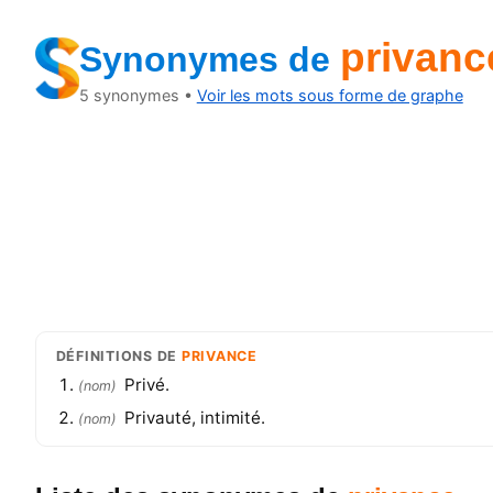
privanc
Synonymes
de
5
synonymes •
Voir les mots sous forme de graphe
DÉFINITIONS
DE
PRIVANCE
Privé.
(
nom
)
Privauté, intimité.
(
nom
)