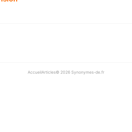
Accueil
Articles
©
2026
Synonymes-de.fr