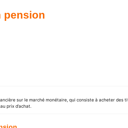
n pension
nancière sur le marché monétaire, qui consiste à acheter des ti
au prix d’achat.
nsion