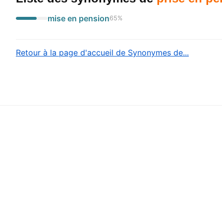
mise en pension
65
%
Retour à la page d'accueil de Synonymes de...