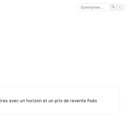
🔍
☾
tres avec un horizon et un prix de revente fixés