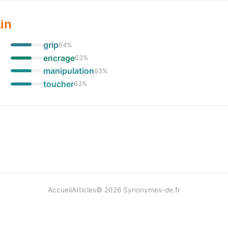
in
grip
64
%
encrage
63
%
manipulation
63
%
toucher
63
%
Accueil
Articles
©
2026
Synonymes-de.fr