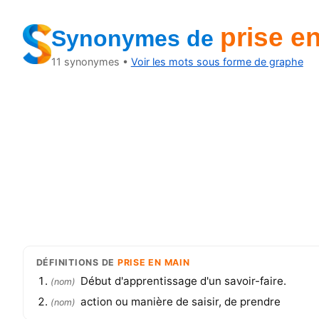
prise e
Synonymes
de
11
synonymes •
Voir les mots sous forme de graphe
DÉFINITIONS
DE
PRISE EN MAIN
Début d'apprentissage d'un savoir-faire.
(
nom
)
action ou manière de saisir, de prendre
(
nom
)