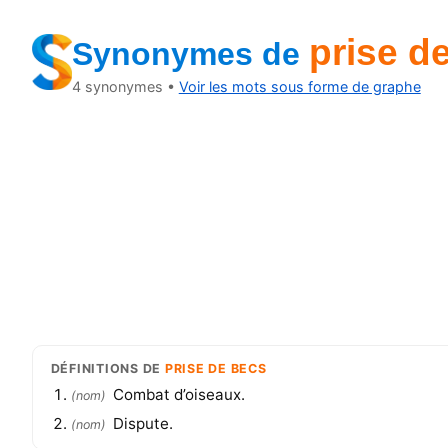
prise d
Synonymes
de
4
synonymes •
Voir les mots sous forme de graphe
DÉFINITIONS
DE
PRISE DE BECS
Combat d’oiseaux.
(
nom
)
Dispute.
(
nom
)