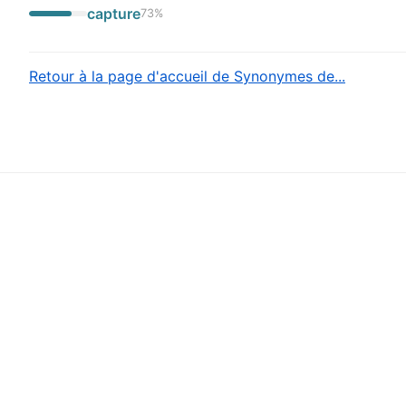
capture
73
%
Retour à la page d'accueil de Synonymes de...