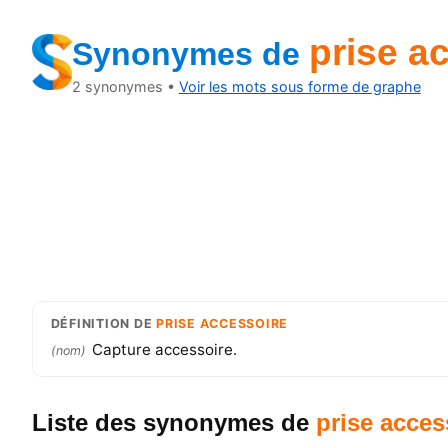
prise a
Synonymes
de
2
synonymes •
Voir les mots sous forme de graphe
DÉFINITION
DE
PRISE ACCESSOIRE
Capture accessoire.
(
nom
)
Liste des synonymes
de
prise acces