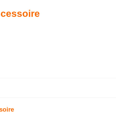
ccessoire
soire