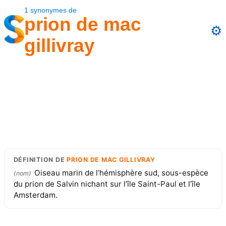
1
synonymes
de
prion de mac
⚙️
gillivray
DÉFINITION
DE
PRION DE MAC GILLIVRAY
Oiseau marin de l’hémisphère sud, sous-espèce
(
nom
)
du prion de Salvin nichant sur l’île Saint-Paul et l’île
Amsterdam.