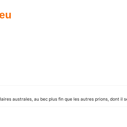
leu
res australes, au bec plus fin que les autres prions, dont il s