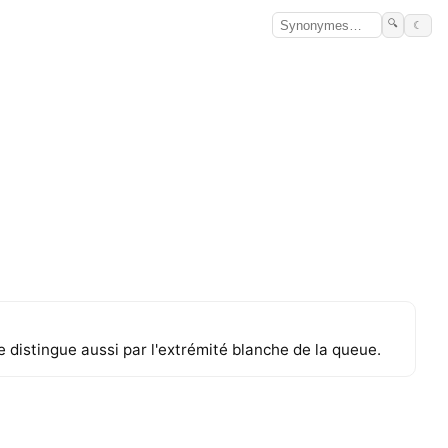
🔍
☾
e distingue aussi par l'extrémité blanche de la queue.