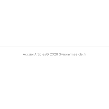
Accueil
Articles
©
2026
Synonymes-de.fr