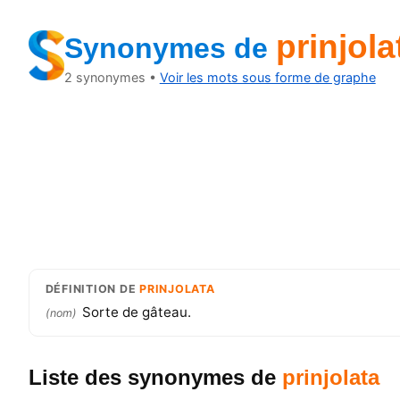
prinjola
Synonymes
de
2
synonymes •
Voir les mots sous forme de graphe
DÉFINITION
DE
PRINJOLATA
Sorte de gâteau.
(
nom
)
Liste des synonymes
de
prinjolata