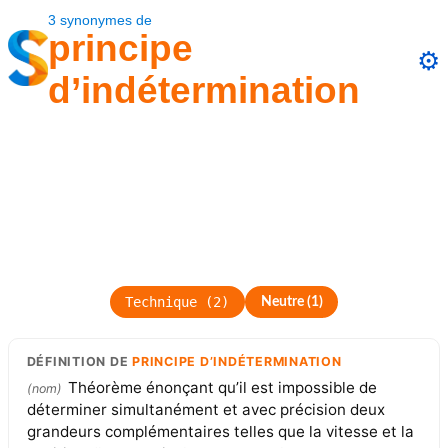
3
synonymes
de
principe
⚙️
d’indétermination
Technique
(
2
)
Neutre
(
1
)
DÉFINITION
DE
PRINCIPE D’INDÉTERMINATION
Théorème énonçant qu’il est impossible de
(
nom
)
déterminer simultanément et avec précision deux
grandeurs complémentaires telles que la vitesse et la