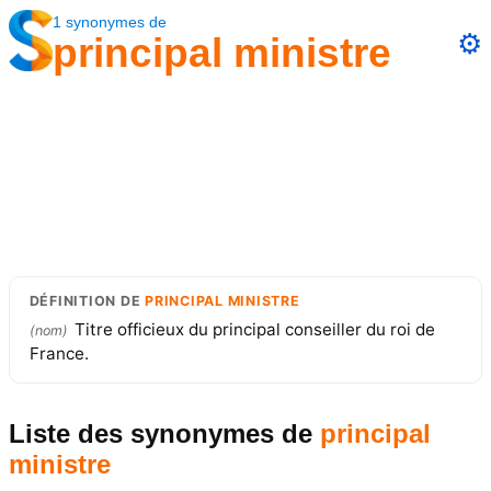
1
synonymes
de
⚙️
principal ministre
DÉFINITION
DE
PRINCIPAL MINISTRE
Titre officieux du principal conseiller du roi de
(
nom
)
France.
Liste des synonymes
de
principal
ministre