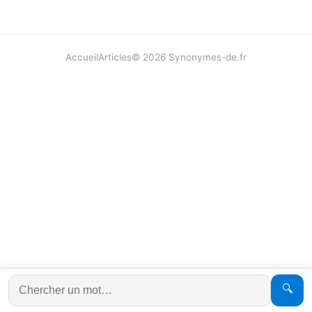
Accueil
Articles
©
2026
Synonymes-de.fr
🔍