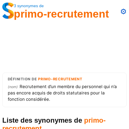
3
synonymes
de
⚙️
primo-recrutement
DÉFINITION
DE
PRIMO-RECRUTEMENT
Recrutement d’un membre du personnel qui n’a
(
nom
)
pas encore acquis de droits statutaires pour la
fonction considérée.
Liste des synonymes
de
primo-
recrutement