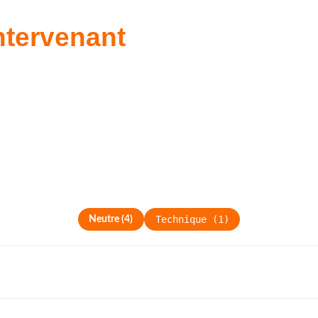
ntervenant
Technique
(
1
)
Neutre
(
4
)