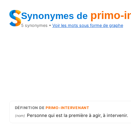
primo-i
Synonymes
de
5
synonymes •
Voir les mots sous forme de graphe
DÉFINITION
DE
PRIMO-INTERVENANT
Personne qui est la première à agir, à intervenir.
(
nom
)