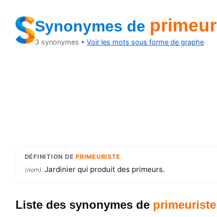
primeur
Synonymes
de
3
synonymes •
Voir les mots sous forme de graphe
DÉFINITION
DE
PRIMEURISTE
Jardinier qui produit des primeurs.
(
nom
)
Liste des synonymes
de
primeuriste