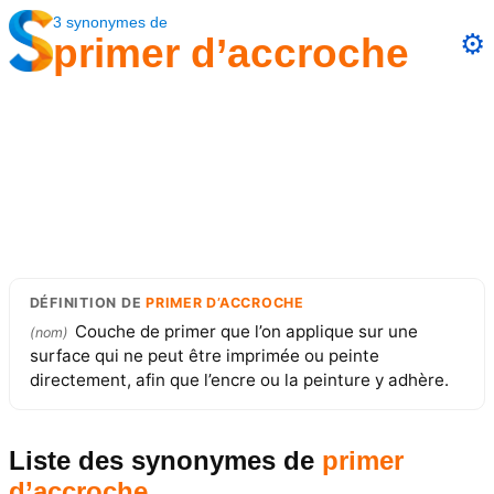
3
synonymes
de
⚙️
primer d’accroche
DÉFINITION
DE
PRIMER D’ACCROCHE
Couche de primer que l’on applique sur une
(
nom
)
surface qui ne peut être imprimée ou peinte
directement, afin que l’encre ou la peinture y adhère.
Liste des synonymes
de
primer
d’accroche