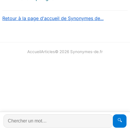
Retour à la page d'accueil de Synonymes de...
Accueil
Articles
©
2026
Synonymes-de.fr
🔍