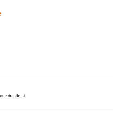
e
ique du primat.