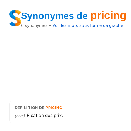
pricing
Synonymes
de
6
synonymes •
Voir les mots sous forme de graphe
DÉFINITION
DE
PRICING
Fixation des prix.
(
nom
)