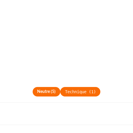
Technique
(
1
)
Neutre
(
5
)