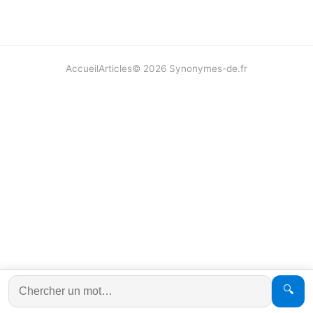
Accueil
Articles
©
2026
Synonymes-de.fr
🔍