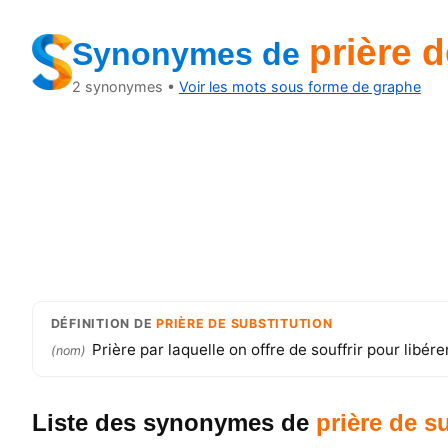
prière d
Synonymes
de
2
synonymes •
Voir les mots sous forme de graphe
DÉFINITION
DE
PRIÈRE DE SUBSTITUTION
Prière par laquelle on offre de souffrir pour libére
(
nom
)
Liste des synonymes
de
prière de s