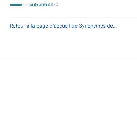
substitut
63
%
Retour à la page d'accueil de Synonymes de...