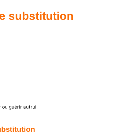
e substitution
r ou guérir autrui.
ubstitution