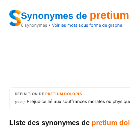
pretium
Synonymes
de
6
synonymes •
Voir les mots sous forme de graphe
DÉFINITION
DE
PRETIUM DOLORIS
Préjudice lié aux souffrances morales ou physiqu
(
nom
)
Liste des synonymes
de
pretium dol